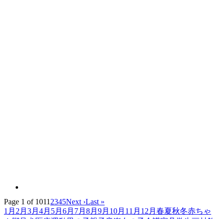
Page 1 of 101
1
2
3
4
5
Next ›
Last »
1月
2月
3月
4月
5月
6月
7月
8月
9月
10月
11月
12月
春
夏
秋
冬
赤ちゃ