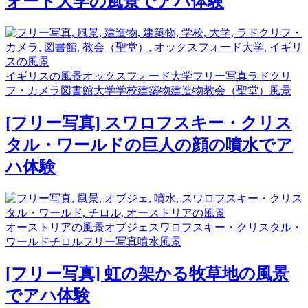
ォード大学の風景でアハ体験
イギリスの風景
オックスフォード大学
フリー写真
ラドクリ
フ・カメラ
図書館
大学
学校
建築物
建造物
教会（聖堂）
風景
[フリー写真] スワロフスキー・クリス
タル・ワールドの巨人の顔の噴水でア
ハ体験
オーストリアの風景
オブジェ
スワロフスキー・クリスタル・
ワールド
チロル
フリー写真
噴水
風景
[フリー写真] 虹の架かる牧草地の風景
でアハ体験