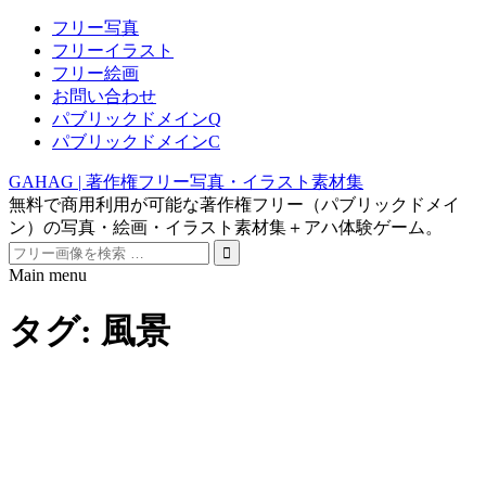
フリー写真
フリーイラスト
フリー絵画
お問い合わせ
パブリックドメインQ
パブリックドメインC
GAHAG | 著作権フリー写真・イラスト素材集
無料で商用利用が可能な著作権フリー（パブリックドメイ
ン）の写真・絵画・イラスト素材集＋アハ体験ゲーム。
Search
for:
Main menu
Skip
to
タグ:
風景
content