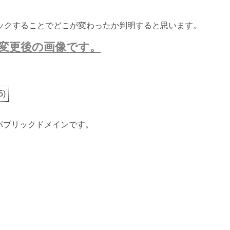
ックすることでどこが変わったか判明すると思います。
変更後の画像です。
5
)
ないパブリックドメインです。