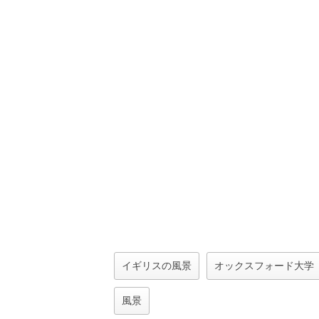
イギリスの風景
オックスフォード大学
風景