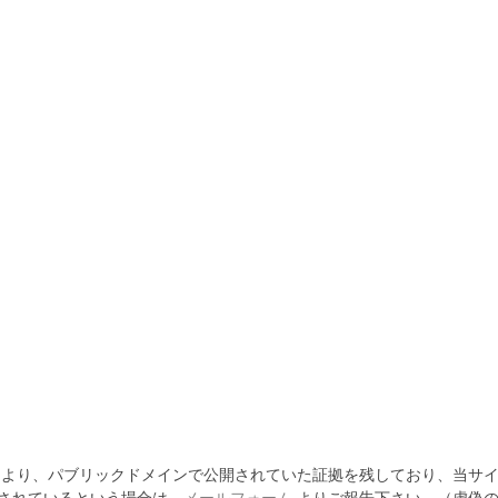
より、パブリックドメインで公開されていた証拠を残しており、当サイ
されているという場合は、
メールフォーム
よりご報告下さい。（虚偽の