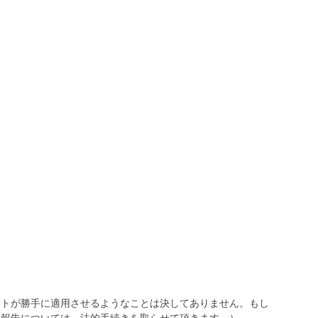
トが勝手に適用させるようなことは決してありません。もし
報告については、法的手続きを取らせて頂きます。）