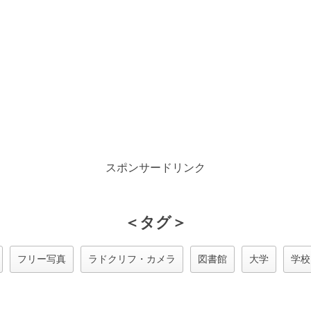
スポンサードリンク
＜タグ＞
フリー写真
ラドクリフ・カメラ
図書館
大学
学校