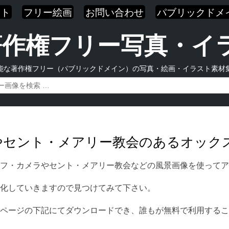
スト
フリー絵画
お問い合わせ
パブリックドメ
| 著作権フリー写真・
能な著作権フリー（パブリックドメイン）の写真・絵画・イラスト素材
ラやセント・メアリー教会のあるオッ
フ・カメラやセント・メアリー教会などの風景画像を使ってア
化していきますので見つけてみて下さい。
ページの下記にてダウンロードでき、誰もが無料で利用するこ