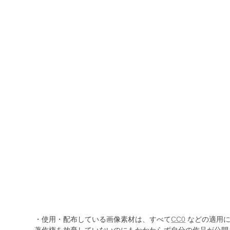
・使用・配布している画像素材は、すべて
CC0
などの適用に
著作権を放棄していないのにもかかわらず自分の作品が公開