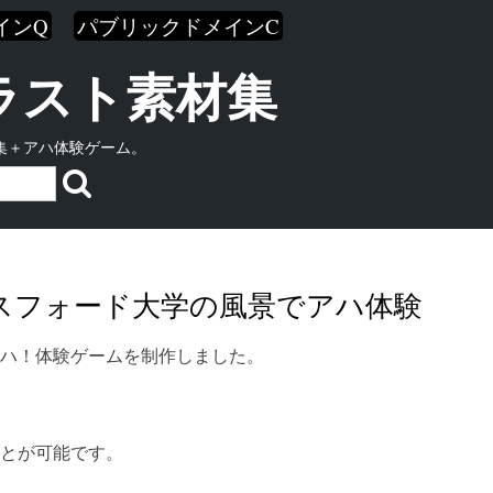
インQ
パブリックドメインC
イラスト素材集
集＋アハ体験ゲーム。
クスフォード大学の風景でアハ体験
ハ！体験ゲームを制作しました。
とが可能です。