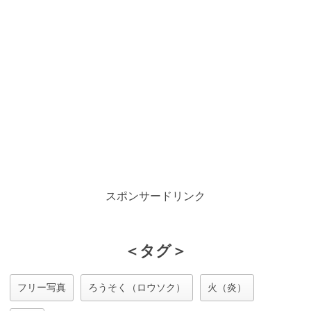
スポンサードリンク
＜タグ＞
フリー写真
ろうそく（ロウソク）
火（炎）