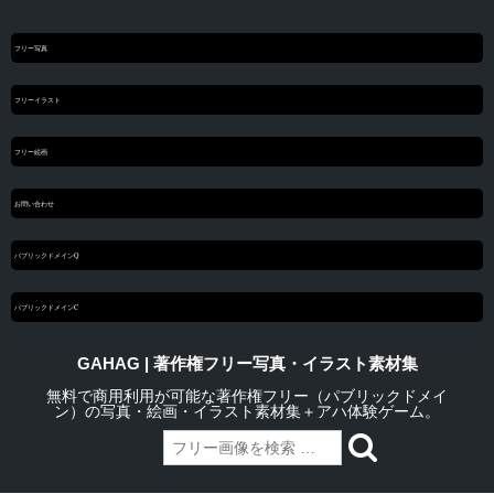
フリー写真
フリーイラスト
フリー絵画
お問い合わせ
パブリックドメインQ
パブリックドメインC
GAHAG | 著作権フリー写真・イラスト素材集
無料で商用利用が可能な著作権フリー（パブリックドメイ
ン）の写真・絵画・イラスト素材集＋アハ体験ゲーム。