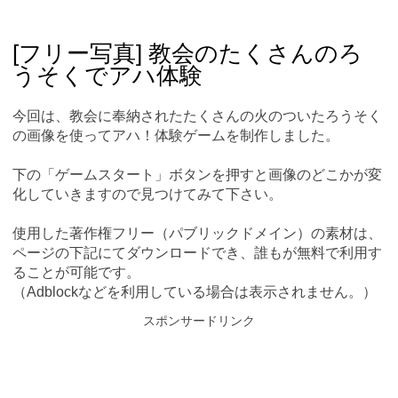
Skip
Main menu
to
content
[フリー写真] 教会のたくさんのろ
うそくでアハ体験
今回は、教会に奉納されたたくさんの火のついたろうそく
の画像を使ってアハ！体験ゲームを制作しました。
下の「ゲームスタート」ボタンを押すと画像のどこかが変
化していきますので見つけてみて下さい。
使用した著作権フリー（パブリックドメイン）の素材は、
ページの下記にてダウンロードでき、誰もが無料で利用す
ることが可能です。
（Adblockなどを利用している場合は表示されません。）
スポンサードリンク