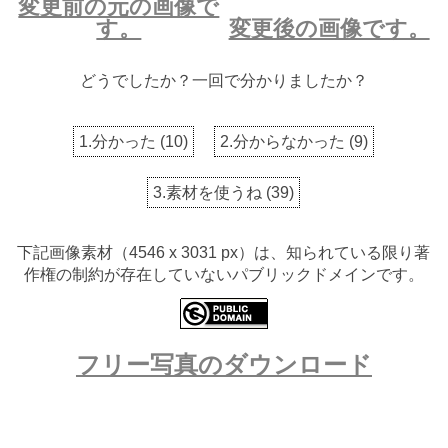
変更前の元の画像で
す。
変更後の画像です。
どうでしたか？一回で分かりましたか？
1.分かった
(
10
)
2.分からなかった
(
9
)
3.素材を使うね
(
39
)
下記画像素材（4546 x 3031 px）は、知られている限り著
作権の制約が存在していないパブリックドメインです。
フリー写真のダウンロード