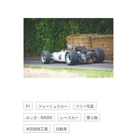
F1
フォーミュラカー
フリー写真
ホンダ・RA300
レースカー
乗り物
本田技研工業
自動車