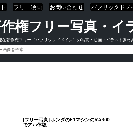
スト
フリー絵画
お問い合わせ
パブリックドメ
| 著作権フリー写真・
能な著作権フリー（パブリックドメイン）の写真・絵画・イラスト素材
[フリー写真] ホンダのF1マシンのRA300
でアハ体験