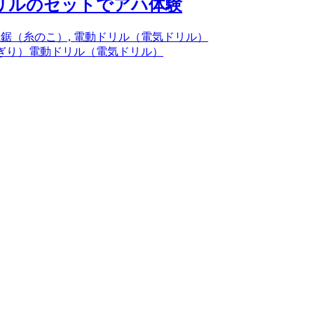
ドリルのセットでアハ体験
ぎり）
電動ドリル（電気ドリル）