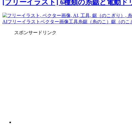
[フリーイラスト] 6種類の糸鋸と電動
AI
フリーイラスト
ベクター画像
工具
糸鋸（糸のこ）
鋸（のこ
スポンサードリンク