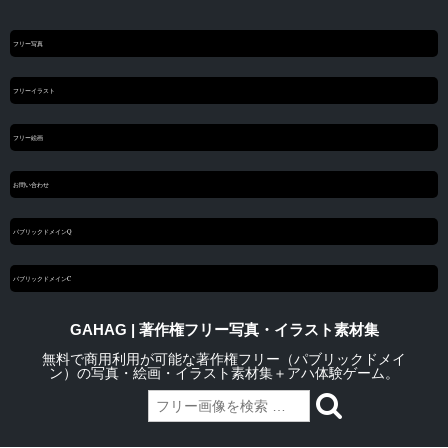
フリー写真
フリーイラスト
フリー絵画
お問い合わせ
パブリックドメインQ
パブリックドメインC
GAHAG | 著作権フリー写真・イラスト素材集
無料で商用利用が可能な著作権フリー（パブリックドメイ
ン）の写真・絵画・イラスト素材集＋アハ体験ゲーム。