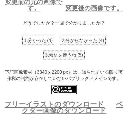
変更前の元の画像で
す。
変更後の画像です。
どうでしたか？一回で分かりましたか？
1.分かった
(
4
)
2.分からなかった
(
4
)
3.素材を使うね
(
5
)
下記画像素材（3840 x 2200 px）は、知られている限り著
作権の制約が存在していないパブリックドメインです。
フリーイラストのダウンロード
ベ
クター画像のダウンロード