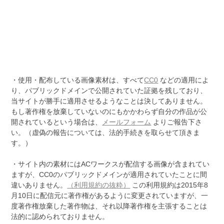
・使用・配布している画像素材は、すべて
CC0
などの適用によ
り、パブリックドメインで公開されていた証拠を残しており、
当サイトが勝手に適用させるようなことは決してありません。
もし著作権を放棄していないのにもかかわらず自分の作品が公
開されているという場合は、
メールフォーム
よりご報告下さ
い。（虚偽の報告については、法的手続きを取らせて頂きま
す。）
・サイト内の素材にはACワークスが配信する画像が含まれてい
ますが、CC0のパブリックドメインが適用されていたことに間
違いありません。
（利用規約の抜粋）
この利用規約は2015年8
月10日に配信元に著作権があるように変更されていますが、一
度著作権放棄した著作物は、それ以降著作権を主張することは
法的に認められておりません。