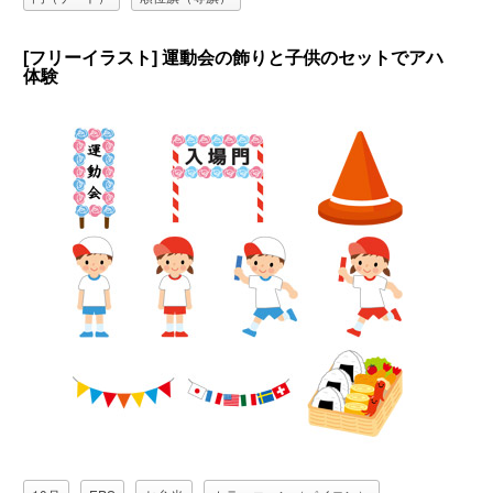
[フリーイラスト] 運動会の飾りと子供のセットでアハ
体験