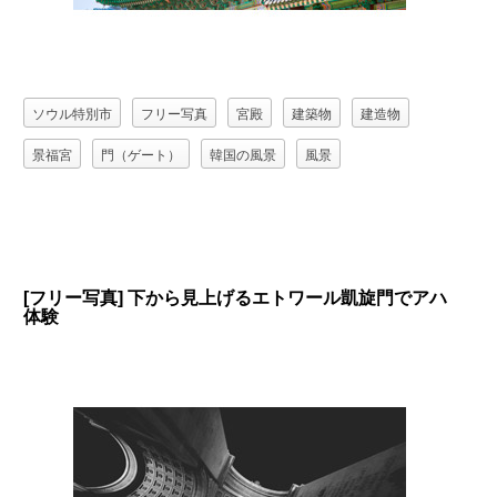
ソウル特別市
フリー写真
宮殿
建築物
建造物
景福宮
門（ゲート）
韓国の風景
風景
[フリー写真] 下から見上げるエトワール凱旋門でアハ
体験