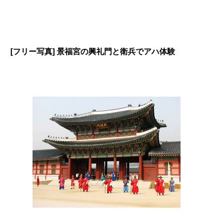
[フリー写真] 景福宮の興礼門と衛兵でアハ体験