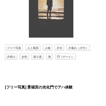
フリー写真
人と風景
人物
夕日
夕暮れ（夕方）
夕焼け
女性
後ろ姿
海
門（ゲート）
[フリー写真] 景福宮の光化門でアハ体験