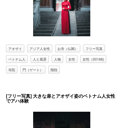
アオザイ
アジア人女性
お寺（仏閣）
フリー写真
ベトナム人
人と風景
人物
女性
女性（00168)
寺院
門（ゲート）
階段
[フリー写真] 大きな扉とアオザイ姿のベトナム人女性
でアハ体験