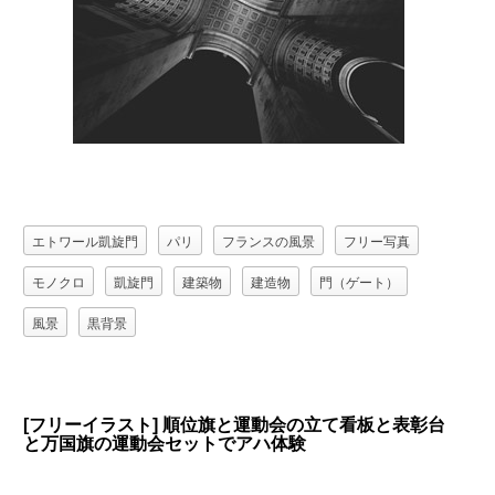
エトワール凱旋門
パリ
フランスの風景
フリー写真
モノクロ
凱旋門
建築物
建造物
門（ゲート）
風景
黒背景
[フリーイラスト] 順位旗と運動会の立て看板と表彰台
と万国旗の運動会セットでアハ体験