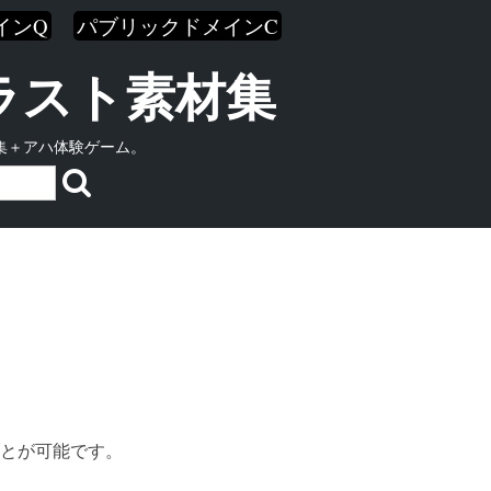
インQ
パブリックドメインC
イラスト素材集
集＋アハ体験ゲーム。
とが可能です。