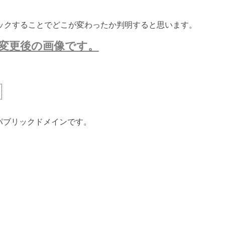
ックすることでどこが変わったか判明すると思います。
変更後の画像です。
ないパブリックドメインです。