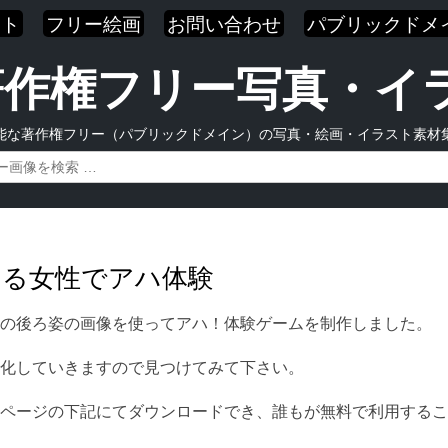
スト
フリー絵画
お問い合わせ
パブリックドメ
| 著作権フリー写真・
能な著作権フリー（パブリックドメイン）の写真・絵画・イラスト素材
する女性でアハ体験
の後ろ姿の画像を使ってアハ！体験ゲームを制作しました。
化していきますので見つけてみて下さい。
ページの下記にてダウンロードでき、誰もが無料で利用するこ