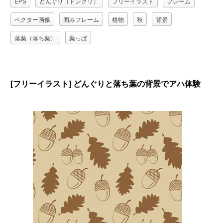
EPS
どんぐり（ドングリ）
フリーイラスト
フレーム
ベクター画像
囲みフレーム
植物
秋
背景
落葉（落ち葉）
葉っぱ
[フリーイラスト] どんぐりと落ち葉の背景でアハ体験