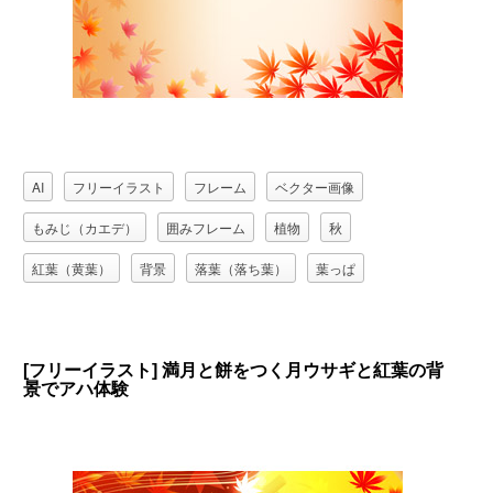
AI
フリーイラスト
フレーム
ベクター画像
もみじ（カエデ）
囲みフレーム
植物
秋
紅葉（黄葉）
背景
落葉（落ち葉）
葉っぱ
[フリーイラスト] 満月と餅をつく月ウサギと紅葉の背
景でアハ体験