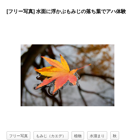
[フリー写真] 水面に浮かぶもみじの落ち葉でアハ体験
フリー写真
もみじ（カエデ）
植物
水溜まり
秋