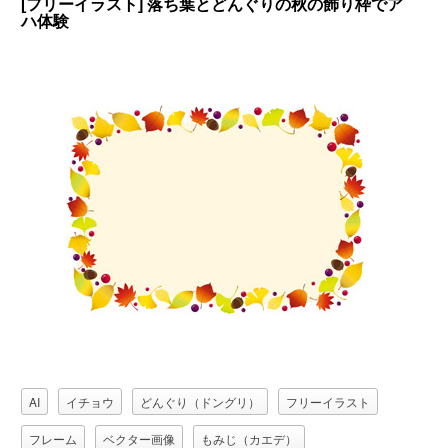
[フリーイラスト] 落ち葉とどんぐりの秋の飾り枠でア
ハ体験
AI
イチョウ
どんぐり（ドングリ）
フリーイラスト
フレーム
ベクター画像
もみじ（カエデ）