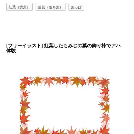
紅葉（黄葉）
落葉（落ち葉）
葉っぱ
[フリーイラスト] 紅葉したもみじの葉の飾り枠でアハ
体験