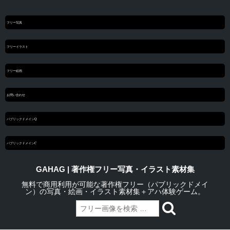
フリー写真
フリーイラスト
フリー絵画
お問い合わせ
パブリックドメインQ
パブリックドメインC
GAHAG | 著作権フリー写真・イラスト素材集
無料で商用利用が可能な著作権フリー（パブリックドメイ
ン）の写真・絵画・イラスト素材集＋アハ体験ゲーム。