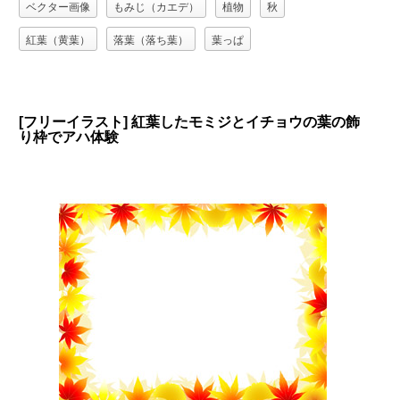
ベクター画像
もみじ（カエデ）
植物
秋
紅葉（黄葉）
落葉（落ち葉）
葉っぱ
[フリーイラスト] 紅葉したモミジとイチョウの葉の飾
り枠でアハ体験