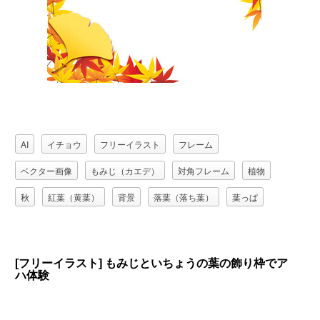
AI
イチョウ
フリーイラスト
フレーム
ベクター画像
もみじ（カエデ）
対角フレーム
植物
秋
紅葉（黄葉）
背景
落葉（落ち葉）
葉っぱ
[フリーイラスト] もみじといちょうの葉の飾り枠でア
ハ体験