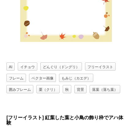
AI
イチョウ
どんぐり（ドングリ）
フリーイラスト
フレーム
ベクター画像
もみじ（カエデ）
囲みフレーム
栗（クリ）
秋
背景
落葉（落ち葉）
[フリーイラスト] 紅葉した葉と小鳥の飾り枠でアハ体
験