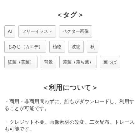
＜タグ＞
AI
フリーイラスト
ベクター画像
もみじ（カエデ）
植物
波紋
秋
紅葉（黄葉）
背景
落葉（落ち葉）
葉っぱ
＜利用について＞
・商用・非商用問わずに、誰もがダウンロードし、利用す
ることが可能です。
・クレジット不要、画像素材の改変、二次配布、トレース
も可能です。