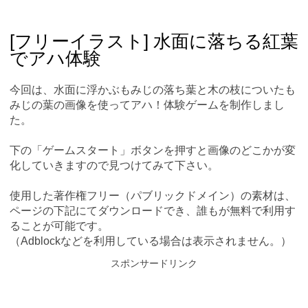
Skip
Main menu
to
content
[フリーイラスト] 水面に落ちる紅葉
でアハ体験
今回は、水面に浮かぶもみじの落ち葉と木の枝についたも
みじの葉の画像を使ってアハ！体験ゲームを制作しまし
た。
下の「ゲームスタート」ボタンを押すと画像のどこかが変
化していきますので見つけてみて下さい。
使用した著作権フリー（パブリックドメイン）の素材は、
ページの下記にてダウンロードでき、誰もが無料で利用す
ることが可能です。
（Adblockなどを利用している場合は表示されません。）
スポンサードリンク