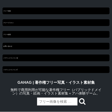
フリー写真
フリーイラスト
フリー絵画
お問い合わせ
パブリックドメインQ
パブリックドメインC
GAHAG | 著作権フリー写真・イラスト素材集
無料で商用利用が可能な著作権フリー（パブリックドメイ
ン）の写真・絵画・イラスト素材集＋アハ体験ゲーム。