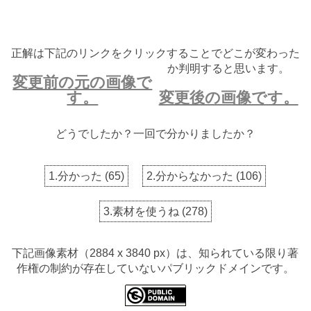
正解は下記のリンクをクリックすることでどこが変わった
か判明すると思います。
変更前の元の画像で
す。
変更後の画像です。
どうでしたか？一回で分かりましたか？
1.分かった
(
65
)
2.分からなかった
(
106
)
3.素材を使うね
(
278
)
下記画像素材（2884 x 3840 px）は、知られている限り著
作権の制約が存在していないパブリックドメインです。