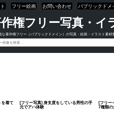
スト
フリー絵画
お問い合わせ
パブリックドメ
| 著作権フリー写真・
能な著作権フリー（パブリックドメイン）の写真・絵画・イラスト素材
トを着て
[フリー写真] 身支度をしている男性の手
[フリー
元でアハ体験
7種類