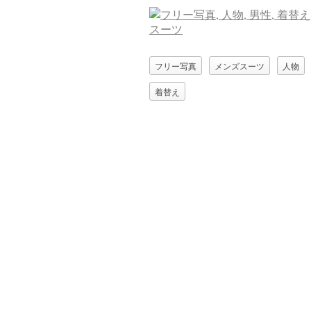
フリー写真
メンズスーツ
人物
着替え