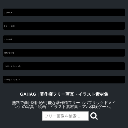
フリー写真
フリーイラスト
フリー絵画
お問い合わせ
パブリックドメインQ
パブリックドメインC
GAHAG | 著作権フリー写真・イラスト素材集
無料で商用利用が可能な著作権フリー（パブリックドメイ
ン）の写真・絵画・イラスト素材集＋アハ体験ゲーム。