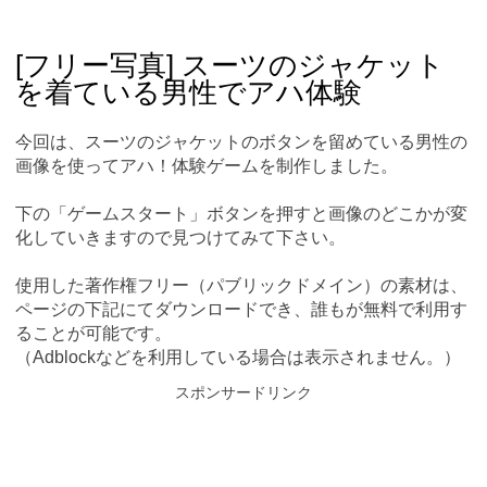
Skip
Main menu
to
content
[フリー写真] スーツのジャケット
を着ている男性でアハ体験
今回は、スーツのジャケットのボタンを留めている男性の
画像を使ってアハ！体験ゲームを制作しました。
下の「ゲームスタート」ボタンを押すと画像のどこかが変
化していきますので見つけてみて下さい。
使用した著作権フリー（パブリックドメイン）の素材は、
ページの下記にてダウンロードでき、誰もが無料で利用す
ることが可能です。
（Adblockなどを利用している場合は表示されません。）
スポンサードリンク