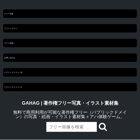
フリー写真
フリーイラスト
フリー絵画
お問い合わせ
パブリックドメインQ
パブリックドメインC
GAHAG | 著作権フリー写真・イラスト素材集
無料で商用利用が可能な著作権フリー（パブリックドメイ
ン）の写真・絵画・イラスト素材集＋アハ体験ゲーム。