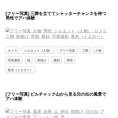
[フリー写真] 三脚を立ててシャッターチャンスを待つ
男性でアハ体験
カメラ
シルエット（人物）
フリー写真
三脚
人物
写真撮影
朝
朝焼け
横顔
男性
黄色（イエロー）
[フリー写真] ピルチャック山から見る日の出の風景で
アハ体験