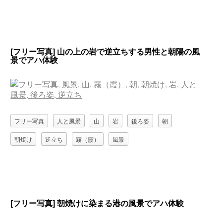
[フリー写真] 山の上の岩で逆立ちする男性と朝陽の風
景でアハ体験
フリー写真
人と風景
山
岩
後ろ姿
朝
朝焼け
逆立ち
霧（霞）
風景
[フリー写真] 朝焼けに染まる港の風景でアハ体験