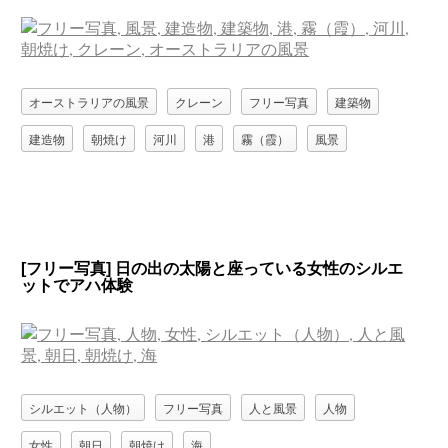
オーストラリアの風景
クレーン
フリー写真
建築物
建造物
朝焼け
河川
港
霧（霞）
風景
[フリー写真] 日の出の太陽と座っている女性のシルエ
ットでアハ体験
シルエット（人物）
フリー写真
人と風景
人物
女性
朝日
朝焼け
海