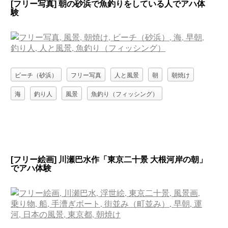
[フリー写真] 朝の砂浜で魚釣りをしている人でアハ体
験
ビーチ（砂浜）
フリー写真
人と風景
朝
朝焼け
海
釣り人
風景
魚釣り（フィッシング）
[フリー絵画] 川瀬巴水作「東京二十景 大根河岸の朝」
でアハ体験