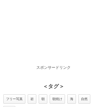
スポンサードリンク
＜タグ＞
フリー写真
岩
朝
朝焼け
海
自然