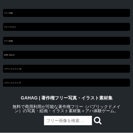
フリー写真
フリーイラスト
フリー絵画
お問い合わせ
パブリックドメインQ
パブリックドメインC
GAHAG | 著作権フリー写真・イラスト素材集
無料で商用利用が可能な著作権フリー（パブリックドメイ
ン）の写真・絵画・イラスト素材集＋アハ体験ゲーム。