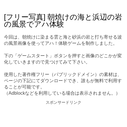
Skip
Main menu
to
content
[フリー写真] 朝焼けの海と浜辺の岩
の風景でアハ体験
今回は、朝焼けに染まる雲と海と砂浜の岩と打ち寄せる波
の風景画像を使ってアハ！体験ゲームを制作しました。
下の「ゲームスタート」ボタンを押すと画像のどこかが変
化していきますので見つけてみて下さい。
使用した著作権フリー（パブリックドメイン）の素材は、
ページの下記にてダウンロードでき、誰もが無料で利用す
ることが可能です。
（Adblockなどを利用している場合は表示されません。）
スポンサードリンク