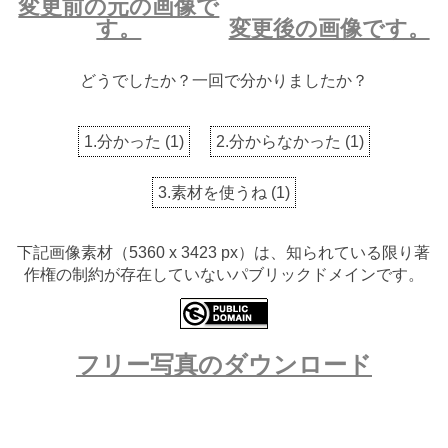
変更前の元の画像で
す。
変更後の画像です。
どうでしたか？一回で分かりましたか？
1.分かった
(
1
)
2.分からなかった
(
1
)
3.素材を使うね
(
1
)
下記画像素材（5360 x 3423 px）は、知られている限り著
作権の制約が存在していないパブリックドメインです。
フリー写真のダウンロード