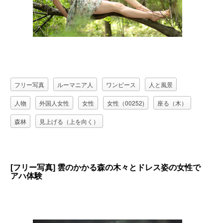
フリー写真
ルーマニア人
ワンピース
人と風景
人物
外国人女性
女性
女性（00252)
座る（木）
森林
見上げる（上を向く）
[フリー写真] 雲のかかる森の木々とドレス姿の女性で
アハ体験