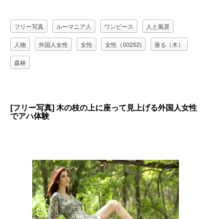
フリー写真
ルーマニア人
ワンピース
人と風景
人物
外国人女性
女性
女性（00252)
座る（木）
森林
[フリー写真] 木の枝の上に座って見上げる外国人女性
でアハ体験