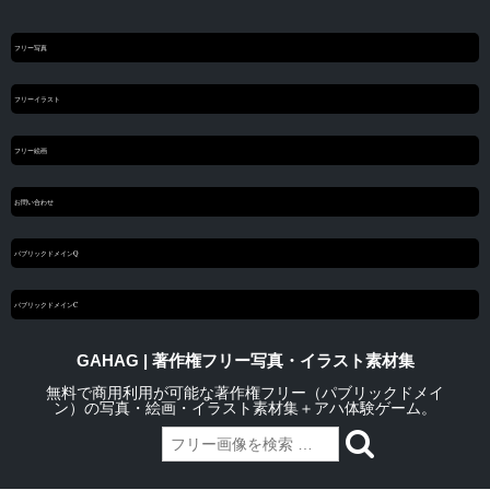
フリー写真
フリーイラスト
フリー絵画
お問い合わせ
パブリックドメインQ
パブリックドメインC
GAHAG | 著作権フリー写真・イラスト素材集
無料で商用利用が可能な著作権フリー（パブリックドメイ
ン）の写真・絵画・イラスト素材集＋アハ体験ゲーム。