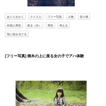
あぐらをかく
スイス人
フリー写真
人物
切り株
外国人男性
座る（木）
男性
考える
顎に指を当てる
[フリー写真] 倒木の上に座る女の子でアハ体験