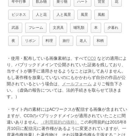
年中行事
飲み物
乗り物
ハート
背景
花
ビジネス
人と花
人と風景
風景
風船
武器
フレーム
文房具
哺乳類
本
夕暮れ
夜
リボン
料理
旅行
老人
和柄
・使用・配布している画像素材は、すべて
CC0
などの適用によ
り、パブリックドメインで公開されていた証拠を残しており、
当サイトが勝手に適用させるようなことは決してありません。
もし著作権を放棄していないのにもかかわらず自分の作品が公
開されているという場合は、
メールフォーム
よりご報告下さ
い。（虚偽の報告については、法的手続きを取らせて頂きま
す。）
・サイト内の素材にはACワークスが配信する画像が含まれてい
ますが、CC0のパブリックドメインが適用されていたことに間
違いありません。
（利用規約の抜粋）
この利用規約は2015年8
月10日に配信元に著作権があるように変更されていますが、一
度著作権放棄した著作物は、それ以降著作権を主張することは