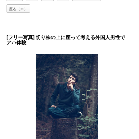
座る（木）
[フリー写真] 切り株の上に座って考える外国人男性で
アハ体験