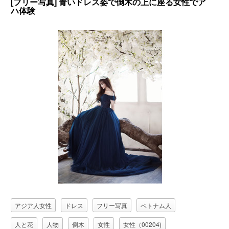
[フリー写真] 青いドレス姿で倒木の上に座る女性でア
ハ体験
アジア人女性
ドレス
フリー写真
ベトナム人
人と花
人物
倒木
女性
女性（00204)