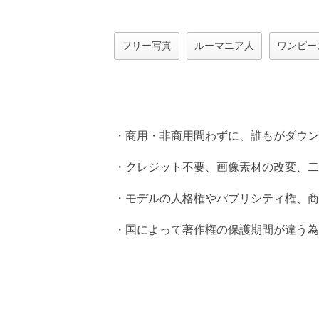
フリー写真
ルーマニア人
ワンピー
・商用・非商用問わずに、誰もがダウン
・クレジット不要、画像素材の改変、二
・モデルの人格権やパブリシティ権、商
・国によって著作権の保護期間が違う為