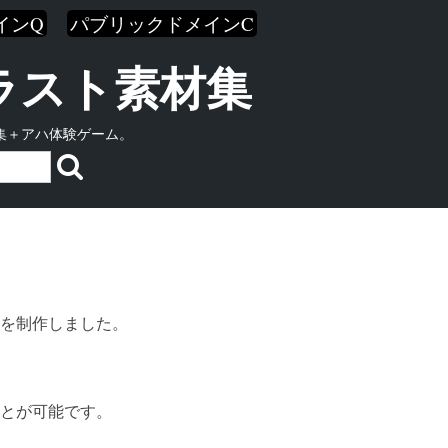
インQ
パブリックドメインC
イラスト素材集
集＋アハ体験ゲーム。
を制作しました。
とが可能です。