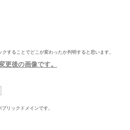
ックすることでどこが変わったか判明すると思います。
変更後の画像です。
ないパブリックドメインです。