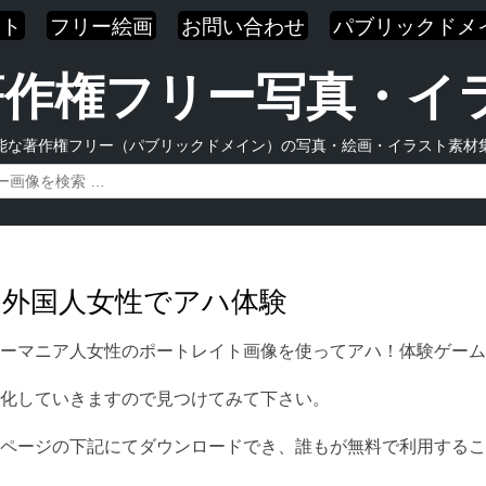
スト
フリー絵画
お問い合わせ
パブリックドメ
| 著作権フリー写真・
能な著作権フリー（パブリックドメイン）の写真・絵画・イラスト素材
る外国人女性でアハ体験
ーマニア人女性のポートレイト画像を使ってアハ！体験ゲーム
化していきますので見つけてみて下さい。
ページの下記にてダウンロードでき、誰もが無料で利用するこ