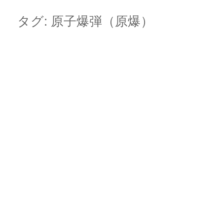
Skip
Main menu
to
タグ:
原子爆弾（原爆）
content