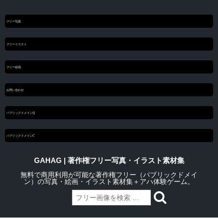
フリー写真
フリーイラスト
フリー絵画
お問い合わせ
パブリックドメインQ
パブリックドメインC
GAHAG | 著作権フリー写真・イラスト素材集
無料で商用利用が可能な著作権フリー（パブリックドメイ
ン）の写真・絵画・イラスト素材集＋アハ体験ゲーム。