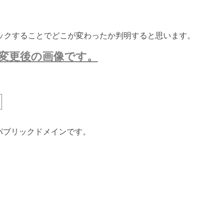
ックすることでどこが変わったか判明すると思います。
変更後の画像です。
ないパブリックドメインです。