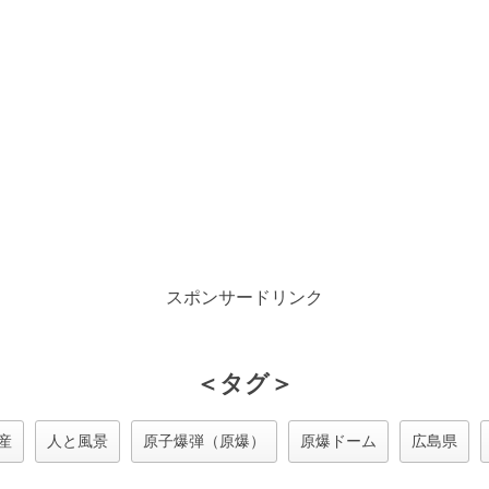
スポンサードリンク
＜タグ＞
産
人と風景
原子爆弾（原爆）
原爆ドーム
広島県