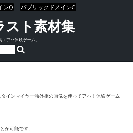
インQ
パブリックドメインC
イラスト素材集
集＋アハ体験ゲーム。
シュタインマイヤー独外相の画像を使ってアハ！体験ゲーム
とが可能です。