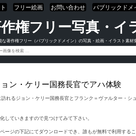
スト
フリー絵画
お問い合わせ
パブリックドメ
| 著作権フリー写真・
能な著作権フリー（パブリックドメイン）の写真・絵画・イラスト素材
るジョン・ケリー国務長官でアハ体験
ームに訪れるジョン・ケリー国務長官とフランク＝ヴァルター・
化していきますので見つけてみて下さい。
ページの下記にてダウンロードでき、誰もが無料で利用するこ