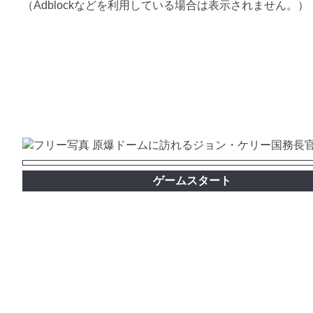
（Adblockなどを利用している場合は表示されません。）
ゲームスタート