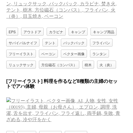
EPS
アウトドア
カラビナ
キャンプ
キャンプ用品
サバイバルナイフ
テント
バックパック
フライパン
フリーイラスト
ベーコン
ベクター画像
ランタン
リュックサック
方位磁石（コンパス）
樹木
火（炎）
焚き火
目玉焼き
飯盒
[フリーイラスト] 料理を作るなど8種類の主婦のセッ
トでアハ体験