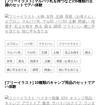
[フリーイラスト] マルバツ札を持つなどの6種類の主
婦のセットでアハ体験
エプロン
バツ印
フライパン
フリーイラスト
マルバツ札
マル印
主婦
人物
右上を指す
困る
女性
怒る
指差す
正解
母親（お母さん）
腰に手を当てる
調理
間違い
頬に手を当てる
[フリーイラスト] 10種類のキャンプ用品のセットでア
ハ体験