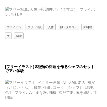
フライパン
フリー写真
人体
卵（タマゴ）
卵料理
手
調理
[フリーイラスト] 8種類の料理を作るシェフのセット
でアハ体験