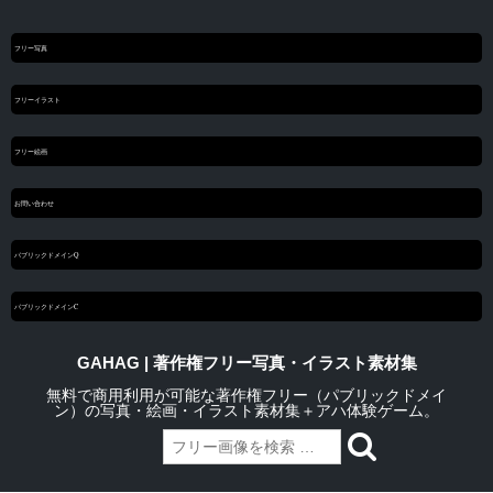
フリー写真
フリーイラスト
フリー絵画
お問い合わせ
パブリックドメインQ
パブリックドメインC
GAHAG | 著作権フリー写真・イラスト素材集
無料で商用利用が可能な著作権フリー（パブリックドメイ
ン）の写真・絵画・イラスト素材集＋アハ体験ゲーム。