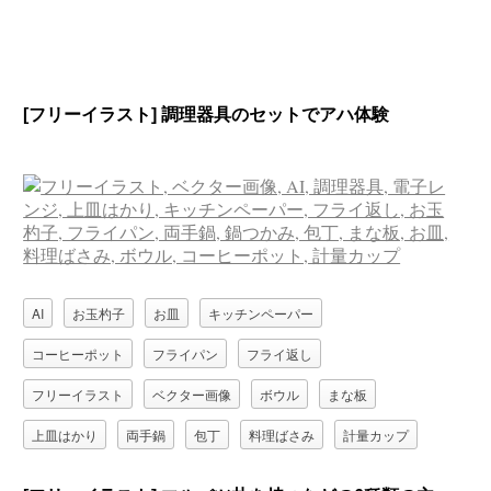
[フリーイラスト] 調理器具のセットでアハ体験
AI
お玉杓子
お皿
キッチンペーパー
コーヒーポット
フライパン
フライ返し
フリーイラスト
ベクター画像
ボウル
まな板
上皿はかり
両手鍋
包丁
料理ばさみ
計量カップ
調理器具
鍋つかみ
電子レンジ