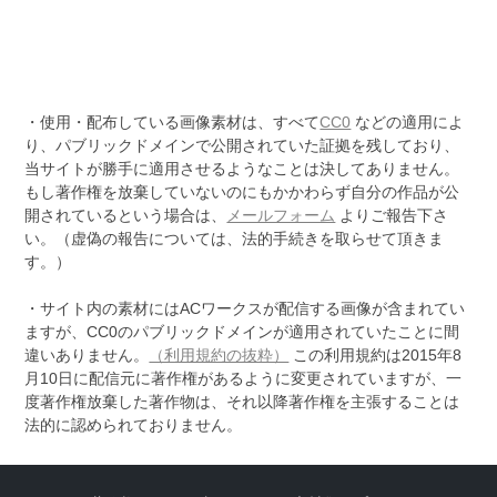
・使用・配布している画像素材は、すべて
CC0
などの適用によ
り、パブリックドメインで公開されていた証拠を残しており、
当サイトが勝手に適用させるようなことは決してありません。
もし著作権を放棄していないのにもかかわらず自分の作品が公
開されているという場合は、
メールフォーム
よりご報告下さ
い。（虚偽の報告については、法的手続きを取らせて頂きま
す。）
・サイト内の素材にはACワークスが配信する画像が含まれてい
ますが、CC0のパブリックドメインが適用されていたことに間
違いありません。
（利用規約の抜粋）
この利用規約は2015年8
月10日に配信元に著作権があるように変更されていますが、一
度著作権放棄した著作物は、それ以降著作権を主張することは
法的に認められておりません。