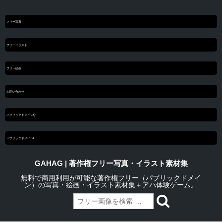
フリー写真
フリーイラスト
フリー絵画
お問い合わせ
パブリックドメインQ
パブリックドメインC
GAHAG | 著作権フリー写真・イラスト素材集
無料で商用利用が可能な著作権フリー（パブリックドメイ
ン）の写真・絵画・イラスト素材集＋アハ体験ゲーム。