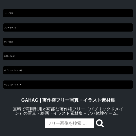
フリー写真
フリーイラスト
フリー絵画
お問い合わせ
パブリックドメインQ
パブリックドメインC
GAHAG | 著作権フリー写真・イラスト素材集
無料で商用利用が可能な著作権フリー（パブリックドメイ
ン）の写真・絵画・イラスト素材集＋アハ体験ゲーム。