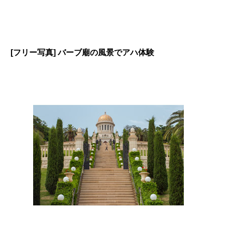
[フリー写真] バーブ廟の風景でアハ体験