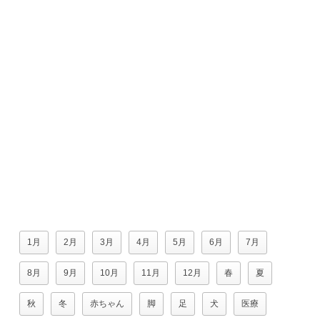
1月
2月
3月
4月
5月
6月
7月
8月
9月
10月
11月
12月
春
夏
秋
冬
赤ちゃん
脚
足
犬
医療