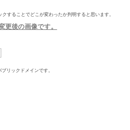
ックすることでどこが変わったか判明すると思います。
変更後の画像です。
ないパブリックドメインです。