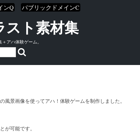
インQ
パブリックドメインC
イラスト素材集
集＋アハ体験ゲーム。
の風景画像を使ってアハ！体験ゲームを制作しました。
とが可能です。