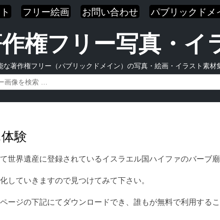
スト
フリー絵画
お問い合わせ
パブリックドメ
| 著作権フリー写真・
能な著作権フリー（パブリックドメイン）の写真・絵画・イラスト素材
ハ体験
て世界遺産に登録されているイスラエル国ハイファのバーブ廟
化していきますので見つけてみて下さい。
ページの下記にてダウンロードでき、誰もが無料で利用するこ