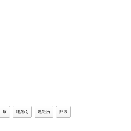
廟
建築物
建造物
階段