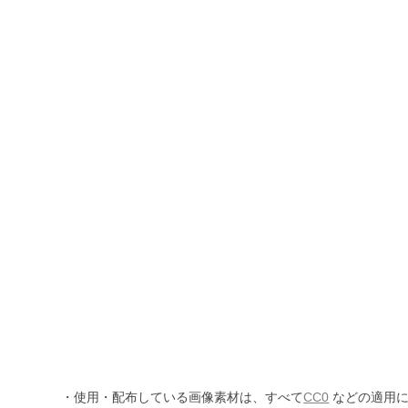
・使用・配布している画像素材は、すべて
CC0
などの適用に