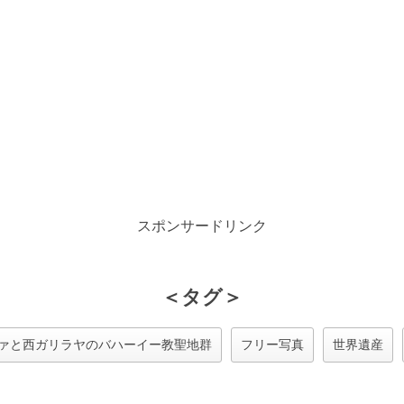
スポンサードリンク
＜タグ＞
ァと西ガリラヤのバハーイー教聖地群
フリー写真
世界遺産