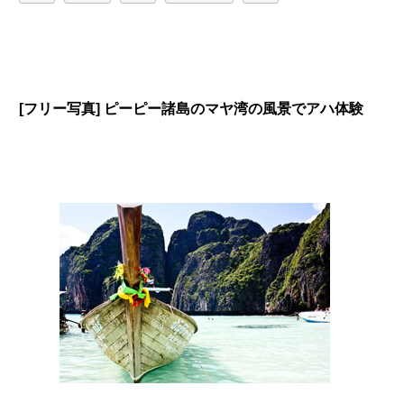
[フリー写真] ピーピー諸島のマヤ湾の風景でアハ体験