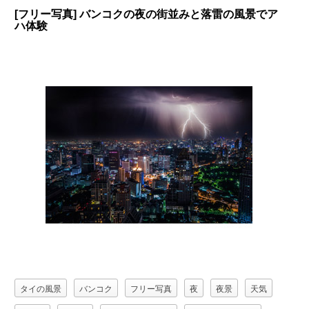
[フリー写真] バンコクの夜の街並みと落雷の風景でア
ハ体験
タイの風景
バンコク
フリー写真
夜
夜景
天気