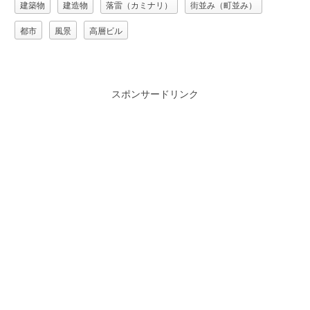
建築物
建造物
落雷（カミナリ）
街並み（町並み）
都市
風景
高層ビル
スポンサードリンク