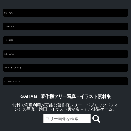
フリー写真
フリーイラスト
フリー絵画
お問い合わせ
パブリックドメインQ
パブリックドメインC
GAHAG | 著作権フリー写真・イラスト素材集
無料で商用利用が可能な著作権フリー（パブリックドメイ
ン）の写真・絵画・イラスト素材集＋アハ体験ゲーム。