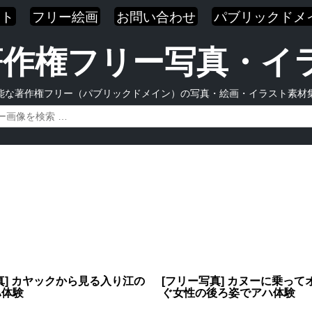
スト
フリー絵画
お問い合わせ
パブリックドメ
| 著作権フリー写真・
能な著作権フリー（パブリックドメイン）の写真・絵画・イラスト素材
真] カヤックから見る入り江の
[フリー写真] カヌーに乗って
ハ体験
ぐ女性の後ろ姿でアハ体験