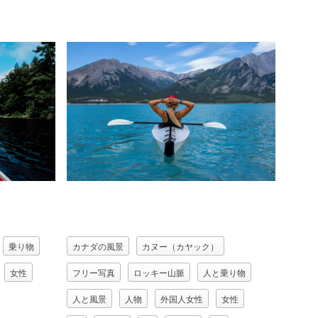
乗り物
カナダの風景
カヌー（カヤック）
女性
フリー写真
ロッキー山脈
人と乗り物
人と風景
人物
外国人女性
女性