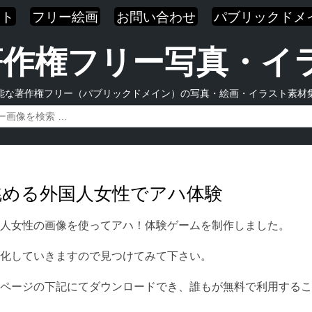
スト
フリー絵画
お問い合わせ
パブリックドメ
| 著作権フリー写真・
能な著作権フリー（パブリックドメイン）の写真・絵画・イラスト素材
を眺める外国人女性でアハ体験
人女性の画像を使ってアハ！体験ゲームを制作しました。
化していきますので見つけてみて下さい。
ページの下記にてダウンロードでき、誰もが無料で利用するこ