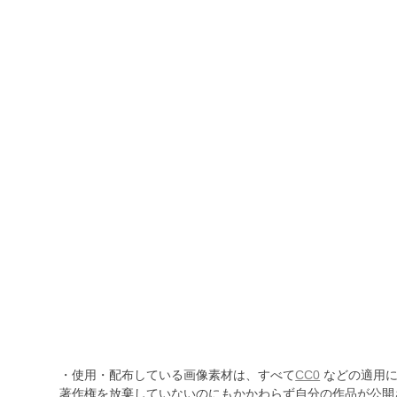
・使用・配布している画像素材は、すべて
CC0
などの適用に
著作権を放棄していないのにもかかわらず自分の作品が公開