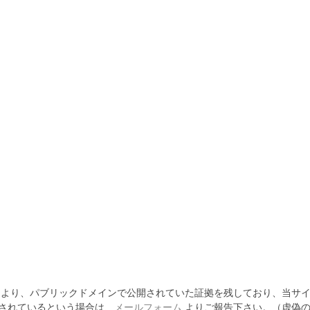
より、パブリックドメインで公開されていた証拠を残しており、当サイ
されているという場合は、
メールフォーム
よりご報告下さい。（虚偽の