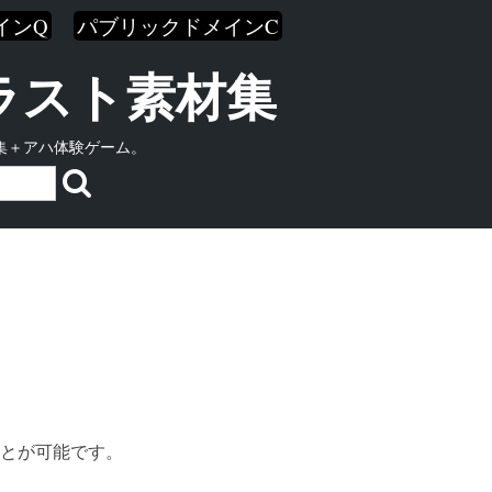
インQ
パブリックドメインC
イラスト素材集
集＋アハ体験ゲーム。
とが可能です。