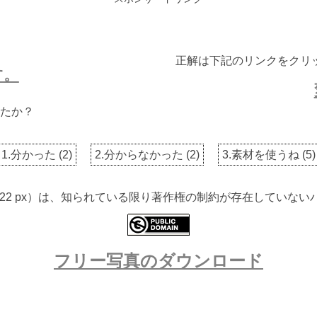
正解は下記のリンクをクリ
す。
たか？
1.分かった
(
2
)
2.分からなかった
(
2
)
3.素材を使うね
(
5
)
 2322 px）は、知られている限り著作権の制約が存在してい
フリー写真のダウンロード