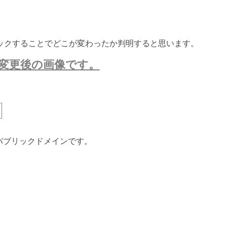
ックすることでどこが変わったか判明すると思います。
変更後の画像です。
ないパブリックドメインです。