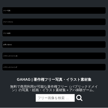
フリー写真
フリーイラスト
フリー絵画
お問い合わせ
パブリックドメインQ
パブリックドメインC
GAHAG | 著作権フリー写真・イラスト素材集
無料で商用利用が可能な著作権フリー（パブリックドメイ
ン）の写真・絵画・イラスト素材集＋アハ体験ゲーム。