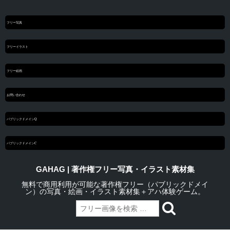
フリー写真
フリーイラスト
フリー絵画
お問い合わせ
パブリックドメインQ
パブリックドメインC
GAHAG | 著作権フリー写真・イラスト素材集
無料で商用利用が可能な著作権フリー（パブリックドメイ
ン）の写真・絵画・イラスト素材集＋アハ体験ゲーム。