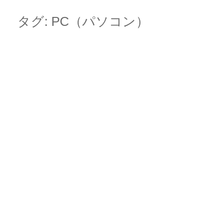
Skip
Main menu
to
タグ:
PC（パソコン）
content