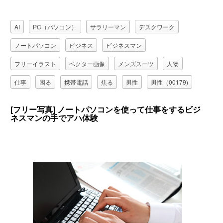
AI
PC（パソコン）
サラリーマン
デスクワーク
ノートパソコン
ビジネス
ビジネスマン
フリーイラスト
ベクター画像
メンズスーツ
人物
仕事
困る
携帯電話
焦る
男性
男性（00179)
職業
通話
[フリー写真] ノートパソコンを使って仕事をするビジ
ネスマンの手でアハ体験