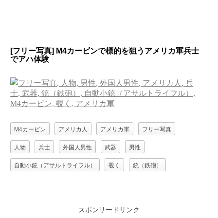
[フリー写真] M4カービンで標的を狙うアメリカ軍兵士
でアハ体験
M4カービン
アメリカ人
アメリカ軍
フリー写真
人物
兵士
外国人男性
武器
男性
自動小銃（アサルトライフル）
覗く
銃（鉄砲）
スポンサードリンク