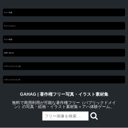
フリー写真
フリーイラスト
フリー絵画
お問い合わせ
パブリックドメインQ
パブリックドメインC
GAHAG | 著作権フリー写真・イラスト素材集
無料で商用利用が可能な著作権フリー（パブリックドメイ
ン）の写真・絵画・イラスト素材集＋アハ体験ゲーム。