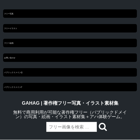
フリー写真
フリーイラスト
フリー絵画
お問い合わせ
パブリックドメインQ
パブリックドメインC
GAHAG | 著作権フリー写真・イラスト素材集
無料で商用利用が可能な著作権フリー（パブリックドメイ
ン）の写真・絵画・イラスト素材集＋アハ体験ゲーム。