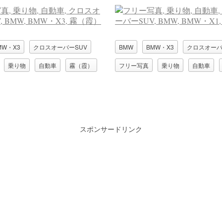
MW・X3
クロスオーバーSUV
BMW
BMW・X3
クロスオーバ
乗り物
自動車
霧（霞）
フリー写真
乗り物
自動車
スポンサードリンク