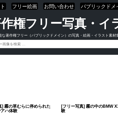
スト
フリー絵画
お問い合わせ
パブリックドメ
| 著作権フリー写真・
能な著作権フリー（パブリックドメイン）の写真・絵画・イラスト素材
真] 霧の草むらに停められた
[フリー写真] 霧の中のBMW 
3でアハ体験
験