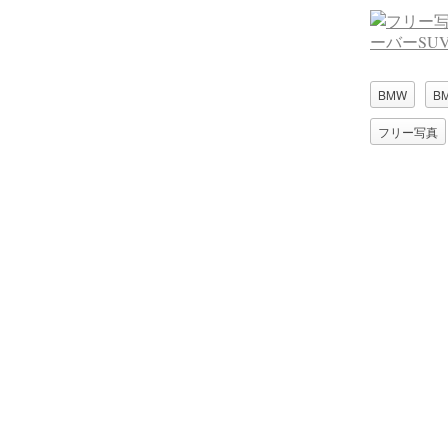
BMW
B
フリー写真