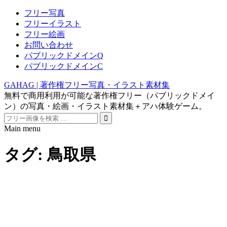
フリー写真
フリーイラスト
フリー絵画
お問い合わせ
パブリックドメインQ
パブリックドメインC
GAHAG | 著作権フリー写真・イラスト素材集
無料で商用利用が可能な著作権フリー（パブリックドメイ
ン）の写真・絵画・イラスト素材集＋アハ体験ゲーム。
Search
for:
Main menu
Skip
to
タグ:
鳥取県
content