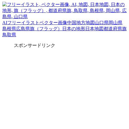
AI
フリーイラスト
ベクター画像
中国地方
地図
山口県
岡山県
島根県
広島県
旗（フラッグ）
日本の地形
日本地図
都道府県旗
鳥取県
スポンサードリンク