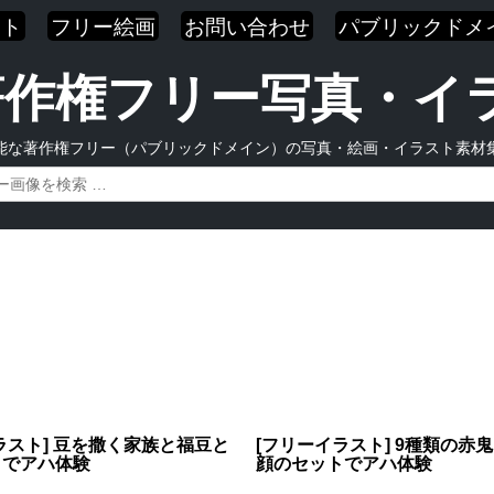
スト
フリー絵画
お問い合わせ
パブリックドメ
| 著作権フリー写真・
能な著作権フリー（パブリックドメイン）の写真・絵画・イラスト素材
ラスト] 豆を撒く家族と福豆と
[フリーイラスト] 9種類の赤
トでアハ体験
顔のセットでアハ体験