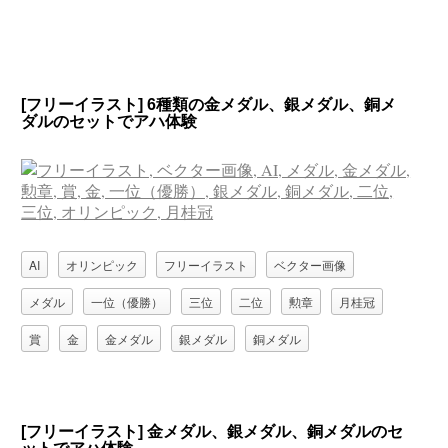
[フリーイラスト] 6種類の金メダル、銀メダル、銅メ
ダルのセットでアハ体験
AI
オリンピック
フリーイラスト
ベクター画像
メダル
一位（優勝）
三位
二位
勲章
月桂冠
賞
金
金メダル
銀メダル
銅メダル
[フリーイラスト] 金メダル、銀メダル、銅メダルのセ