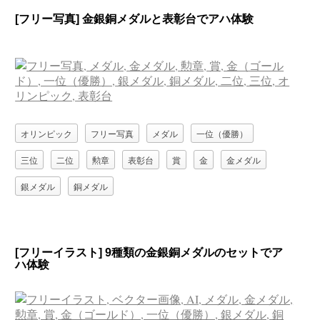
[フリー写真] 金銀銅メダルと表彰台でアハ体験
オリンピック
フリー写真
メダル
一位（優勝）
三位
二位
勲章
表彰台
賞
金
金メダル
銀メダル
銅メダル
[フリーイラスト] 9種類の金銀銅メダルのセットでア
ハ体験