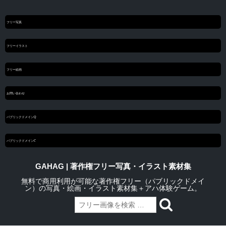
フリー写真
フリーイラスト
フリー絵画
お問い合わせ
パブリックドメインQ
パブリックドメインC
GAHAG | 著作権フリー写真・イラスト素材集
無料で商用利用が可能な著作権フリー（パブリックドメイ
ン）の写真・絵画・イラスト素材集＋アハ体験ゲーム。