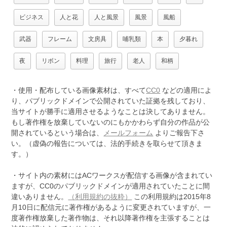
ビジネス
人と花
人と風景
風景
風船
武器
フレーム
文房具
哺乳類
本
夕暮れ
夜
リボン
料理
旅行
老人
和柄
・使用・配布している画像素材は、すべて
CC0
などの適用によ
り、パブリックドメインで公開されていた証拠を残しており、
当サイトが勝手に適用させるようなことは決してありません。
もし著作権を放棄していないのにもかかわらず自分の作品が公
開されているという場合は、
メールフォーム
よりご報告下さ
い。（虚偽の報告については、法的手続きを取らせて頂きま
す。）
・サイト内の素材にはACワークスが配信する画像が含まれてい
ますが、CC0のパブリックドメインが適用されていたことに間
違いありません。
（利用規約の抜粋）
この利用規約は2015年8
月10日に配信元に著作権があるように変更されていますが、一
度著作権放棄した著作物は、それ以降著作権を主張することは