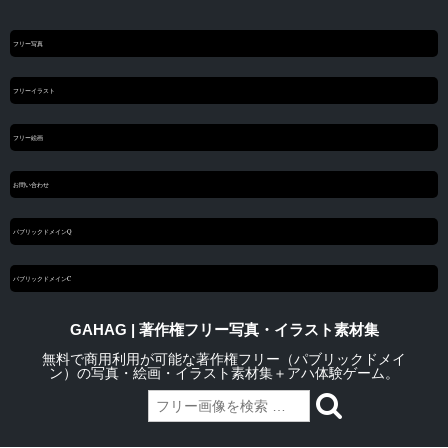
フリー写真
フリーイラスト
フリー絵画
お問い合わせ
パブリックドメインQ
パブリックドメインC
GAHAG | 著作権フリー写真・イラスト素材集
無料で商用利用が可能な著作権フリー（パブリックドメイ
ン）の写真・絵画・イラスト素材集＋アハ体験ゲーム。