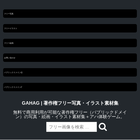
フリー写真
フリーイラスト
フリー絵画
お問い合わせ
パブリックドメインQ
パブリックドメインC
GAHAG | 著作権フリー写真・イラスト素材集
無料で商用利用が可能な著作権フリー（パブリックドメイ
ン）の写真・絵画・イラスト素材集＋アハ体験ゲーム。