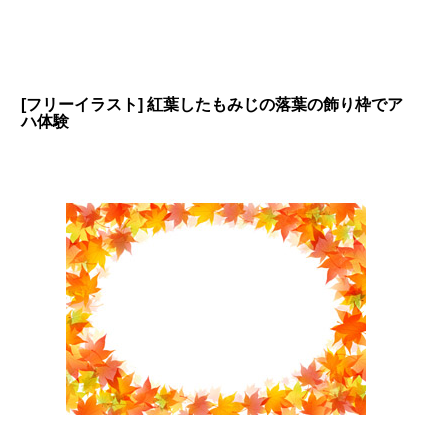
[フリーイラスト] 紅葉したもみじの落葉の飾り枠でア
ハ体験