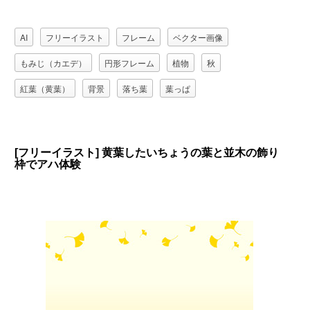
AI
フリーイラスト
フレーム
ベクター画像
もみじ（カエデ）
円形フレーム
植物
秋
紅葉（黄葉）
背景
落ち葉
葉っぱ
[フリーイラスト] 黄葉したいちょうの葉と並木の飾り
枠でアハ体験