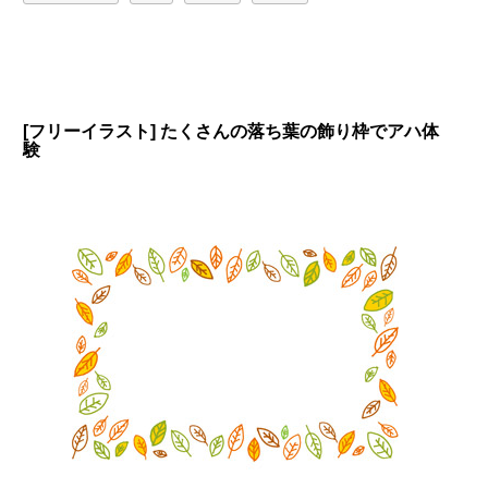
[フリーイラスト] たくさんの落ち葉の飾り枠でアハ体
験