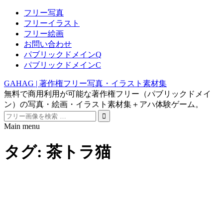
フリー写真
フリーイラスト
フリー絵画
お問い合わせ
パブリックドメインQ
パブリックドメインC
GAHAG | 著作権フリー写真・イラスト素材集
無料で商用利用が可能な著作権フリー（パブリックドメイ
ン）の写真・絵画・イラスト素材集＋アハ体験ゲーム。
Search
for:
Main menu
Skip
to
タグ:
茶トラ猫
content