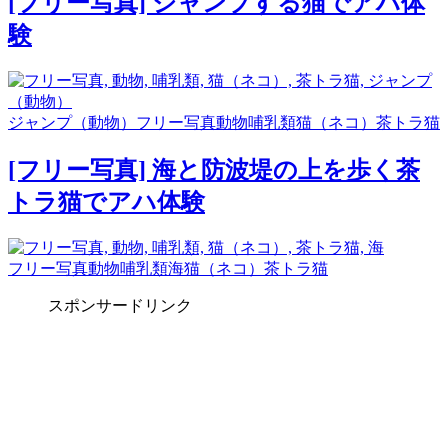
[フリー写真] ジャンプする猫でアハ体
験
ジャンプ（動物）
フリー写真
動物
哺乳類
猫（ネコ）
茶トラ猫
[フリー写真] 海と防波堤の上を歩く茶
トラ猫でアハ体験
フリー写真
動物
哺乳類
海
猫（ネコ）
茶トラ猫
スポンサードリンク