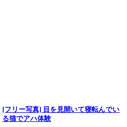
[フリー写真] 目を見開いて寝転んでい
る猫でアハ体験