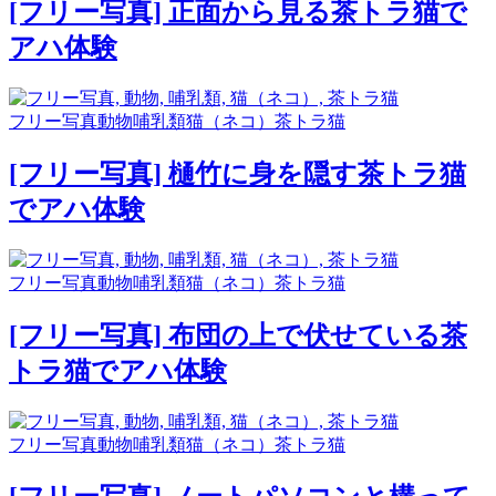
[フリー写真] 正面から見る茶トラ猫で
アハ体験
フリー写真
動物
哺乳類
猫（ネコ）
茶トラ猫
[フリー写真] 樋竹に身を隠す茶トラ猫
でアハ体験
フリー写真
動物
哺乳類
猫（ネコ）
茶トラ猫
[フリー写真] 布団の上で伏せている茶
トラ猫でアハ体験
フリー写真
動物
哺乳類
猫（ネコ）
茶トラ猫