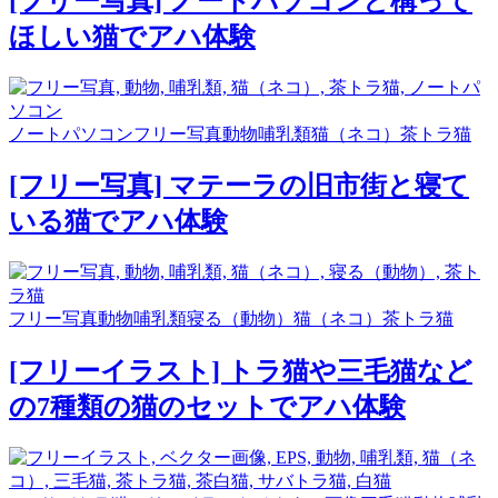
[フリー写真] ノートパソコンと構って
ほしい猫でアハ体験
ノートパソコン
フリー写真
動物
哺乳類
猫（ネコ）
茶トラ猫
[フリー写真] マテーラの旧市街と寝て
いる猫でアハ体験
フリー写真
動物
哺乳類
寝る（動物）
猫（ネコ）
茶トラ猫
[フリーイラスト] トラ猫や三毛猫など
の7種類の猫のセットでアハ体験