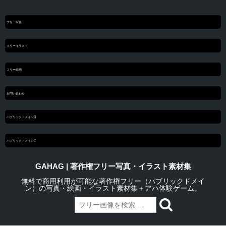
フリー写真
フリーイラスト
フリー絵画
お問い合わせ
パブリックドメインQ
パブリックドメインC
GAHAG | 著作権フリー写真・イラスト素材集
無料で商用利用が可能な著作権フリー（パブリックドメイ
ン）の写真・絵画・イラスト素材集＋アハ体験ゲーム。