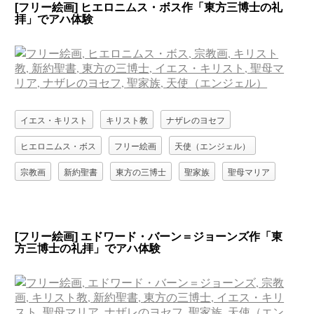
[フリー絵画] ヒエロニムス・ボス作「東方三博士の礼
拝」でアハ体験
イエス・キリスト
キリスト教
ナザレのヨセフ
ヒエロニムス・ボス
フリー絵画
天使（エンジェル）
宗教画
新約聖書
東方の三博士
聖家族
聖母マリア
[フリー絵画] エドワード・バーン＝ジョーンズ作「東
方三博士の礼拝」でアハ体験