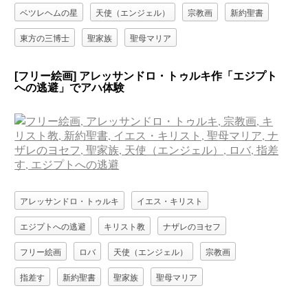
ベツレヘムの星
天使（エンジェル）
宗教画
新約聖書
東方の三博士
聖家族
聖母マリア
[フリー絵画] アレッサンドロ・トゥルキ作「エジプト
への逃避」でアハ体験
アレッサンドロ・トゥルキ
イエス・キリスト
エジプトへの逃避
キリスト教
ナザレのヨセフ
フリー絵画
ロバ
天使（エンジェル）
宗教画
指差す
新約聖書
聖家族
聖母マリア