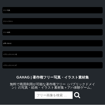
フリー写真
フリーイラスト
フリー絵画
お問い合わせ
パブリックドメインQ
パブリックドメインC
GAHAG | 著作権フリー写真・イラスト素材集
無料で商用利用が可能な著作権フリー（パブリックドメイ
ン）の写真・絵画・イラスト素材集＋アハ体験ゲーム。