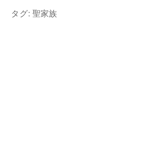
Skip
Main menu
to
タグ:
聖家族
content