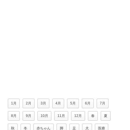
1月
2月
3月
4月
5月
6月
7月
8月
9月
10月
11月
12月
春
夏
秋
冬
赤ちゃん
脚
足
犬
医療