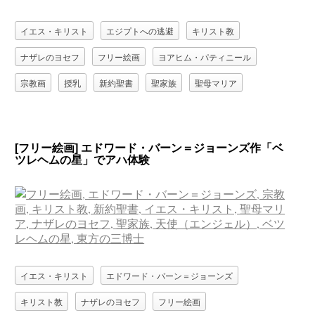
イエス・キリスト
エジプトへの逃避
キリスト教
ナザレのヨセフ
フリー絵画
ヨアヒム・パティニール
宗教画
授乳
新約聖書
聖家族
聖母マリア
[フリー絵画] エドワード・バーン＝ジョーンズ作「ベ
ツレヘムの星」でアハ体験
イエス・キリスト
エドワード・バーン＝ジョーンズ
キリスト教
ナザレのヨセフ
フリー絵画