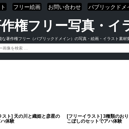
スト
フリー絵画
お問い合わせ
パブリックドメ
| 著作権フリー写真・
能な著作権フリー（パブリックドメイン）の写真・絵画・イラスト素材
ラスト] 天の川と織姫と彦星の
[フリーイラスト] 3種類のお
アハ体験
こぼしのセットでアハ体験