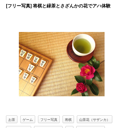
[フリー写真] 将棋と緑茶とさざんかの花でアハ体験
お茶
ゲーム
フリー写真
将棋
山茶花（サザンカ）