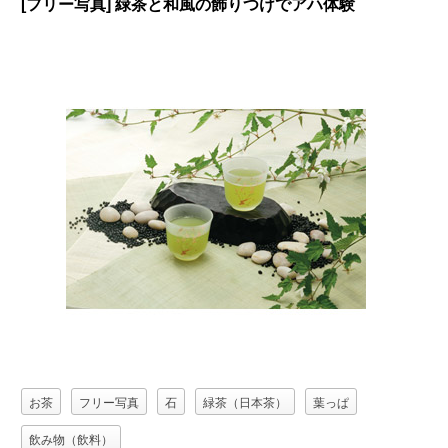
[フリー写真] 緑茶と和風の飾りつけでアハ体験
お茶
フリー写真
石
緑茶（日本茶）
葉っぱ
飲み物（飲料）