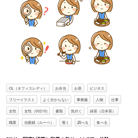
OL（オフィスレディ）
お弁当
お茶
ビジネス
フリーイラスト
よく分からない
事務服
人物
仕事
女性
女性（00210)
書類
気付く
緑茶（日本茶）
職業
虫眼鏡（ルーペ）
覗く
調べる
食べる