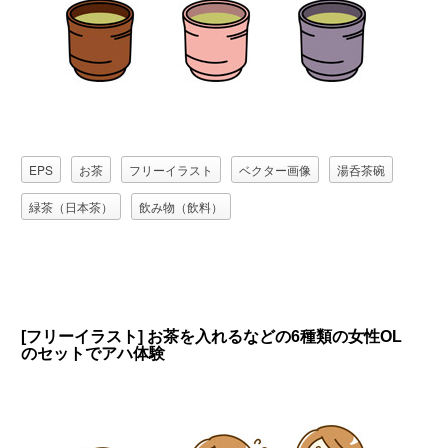
EPS
お茶
フリーイラスト
ベクター画像
湯呑茶碗
緑茶（日本茶）
飲み物（飲料）
[フリーイラスト] お茶を入れるなどの6種類の女性OL
のセットでアハ体験