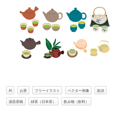
AI
お茶
フリーイラスト
ベクター画像
急須
湯呑茶碗
緑茶（日本茶）
飲み物（飲料）