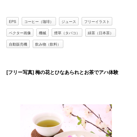
EPS
コーヒー（珈琲）
ジュース
フリーイラスト
ベクター画像
機械
煙草（タバコ）
緑茶（日本茶）
自動販売機
飲み物（飲料）
[フリー写真] 梅の花とひなあられとお茶でアハ体験