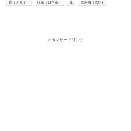
畳（タタミ）
緑茶（日本茶）
花
飲み物（飲料）
スポンサードリンク