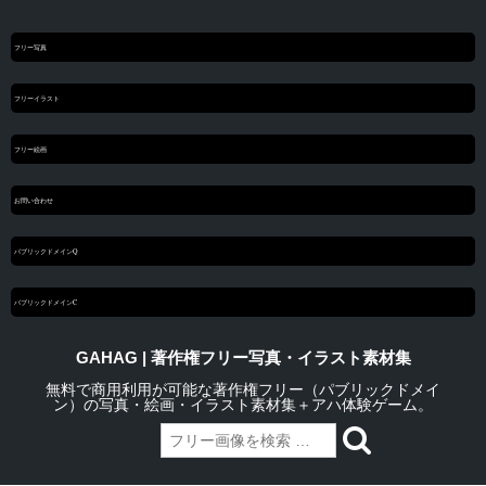
フリー写真
フリーイラスト
フリー絵画
お問い合わせ
パブリックドメインQ
パブリックドメインC
GAHAG | 著作権フリー写真・イラスト素材集
無料で商用利用が可能な著作権フリー（パブリックドメイ
ン）の写真・絵画・イラスト素材集＋アハ体験ゲーム。