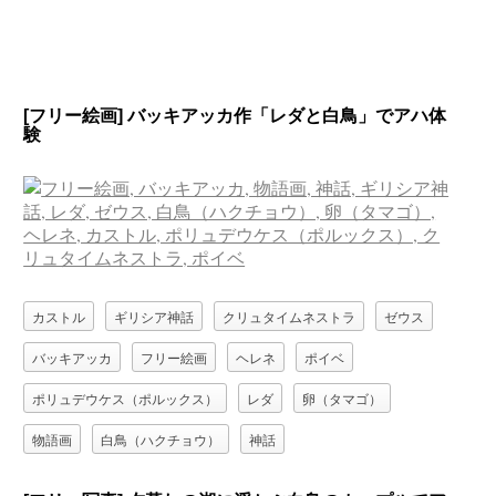
[フリー絵画] バッキアッカ作「レダと白鳥」でアハ体
験
カストル
ギリシア神話
クリュタイムネストラ
ゼウス
バッキアッカ
フリー絵画
ヘレネ
ポイベ
ポリュデウケス（ポルックス）
レダ
卵（タマゴ）
物語画
白鳥（ハクチョウ）
神話