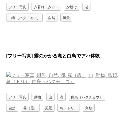
フリー写真
夕暮れ（夕方）
夕焼け
湖
白鳥（ハクチョウ）
自然
風景
[フリー写真] 霧のかかる湖と白鳥でアハ体験
フリー写真
動物
山
湖
白鳥（ハクチョウ）
自然
霧（霞）
風景
鳥（トリ）
鳥類