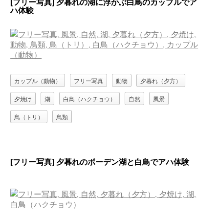
[フリー写真] 夕暮れの湖に浮かぶ白鳥のカップルでア
ハ体験
カップル（動物）
フリー写真
動物
夕暮れ（夕方）
夕焼け
湖
白鳥（ハクチョウ）
自然
風景
鳥（トリ）
鳥類
[フリー写真] 夕暮れのボーデン湖と白鳥でアハ体験