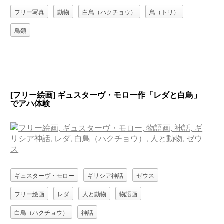
フリー写真
動物
白鳥（ハクチョウ）
鳥（トリ）
鳥類
[フリー絵画] ギュスターヴ・モロー作「レダと白鳥」
でアハ体験
ギュスターヴ・モロー
ギリシア神話
ゼウス
フリー絵画
レダ
人と動物
物語画
白鳥（ハクチョウ）
神話