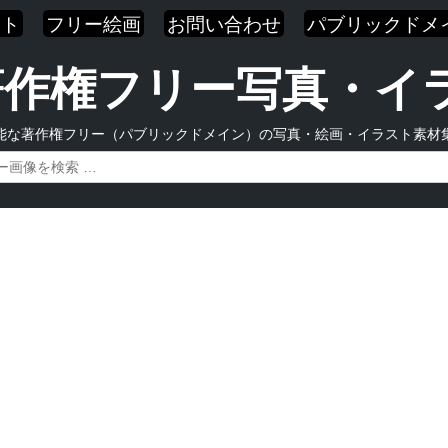
スト
フリー絵画
お問い合わせ
パブリックドメ
| 著作権フリー写真・
能な著作権フリー（パブリックドメイン）の写真・絵画・イラスト素材