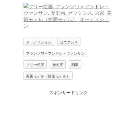
オーディション
ゼウクシス
フランソワ＝アンドレ・ヴァンサン
フリー絵画
歴史画
画家
美術モデル（絵画モデル）
スポンサードリンク