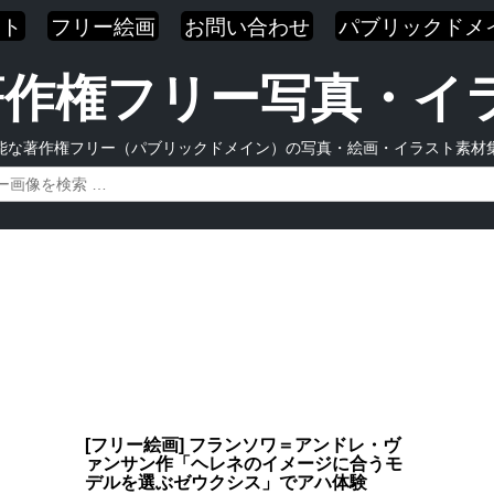
スト
フリー絵画
お問い合わせ
パブリックドメ
| 著作権フリー写真・
能な著作権フリー（パブリックドメイン）の写真・絵画・イラスト素材
[フリー絵画] フランソワ＝アンドレ・ヴ
ァンサン作「ヘレネのイメージに合うモ
デルを選ぶゼウクシス」でアハ体験