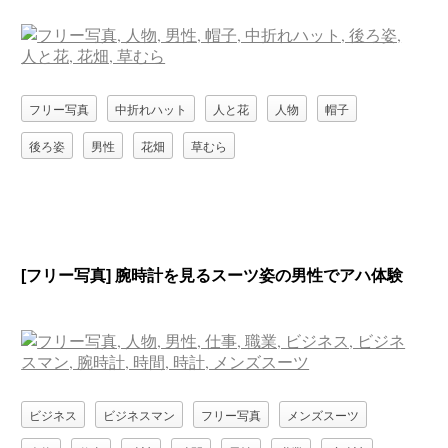
フリー写真
中折れハット
人と花
人物
帽子
後ろ姿
男性
花畑
草むら
[フリー写真] 腕時計を見るスーツ姿の男性でアハ体験
ビジネス
ビジネスマン
フリー写真
メンズスーツ