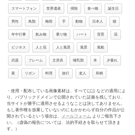
スマートフォン
世界遺産
掃除
食べ物
誕生日
男性
鳥類
梅雨
手
動物
日本人
猫
年中行事
飲み物
乗り物
ハート
背景
花
ビジネス
人と花
人と風景
風景
風船
武器
フレーム
文房具
哺乳類
本
夕暮れ
夜
リボン
料理
旅行
老人
和柄
・使用・配布している画像素材は、すべて
CC0
などの適用によ
り、パブリックドメインで公開されていた証拠を残しており、
当サイトが勝手に適用させるようなことは決してありません。
もし著作権を放棄していないのにもかかわらず自分の作品が公
開されているという場合は、
メールフォーム
よりご報告下さ
い。（虚偽の報告については、法的手続きを取らせて頂きま
す。）