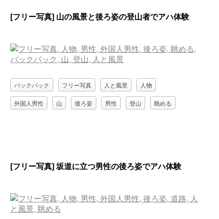
[フリー写真] 山の風景と後ろ姿の登山者でアハ体験
バックパック
フリー写真
人と風景
人物
外国人男性
山
後ろ姿
男性
登山
眺める
[フリー写真] 坂道に立つ男性の後ろ姿でアハ体験