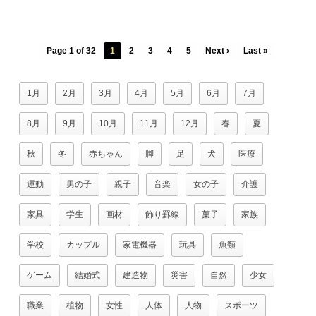
Page 1 of 32
1
2
3
4
5
Next ›
Last »
1月
2月
3月
4月
5月
6月
7月
8月
9月
10月
11月
12月
春
夏
秋
冬
赤ちゃん
脚
足
犬
医療
運動
男の子
親子
音楽
女の子
介護
家具
学生
画材
飾り罫線
菓子
家族
学校
カップル
家電機器
玩具
魚類
ゲーム
結婚式
建造物
災害
自然
少女
職業
植物
女性
人体
人物
スポーツ