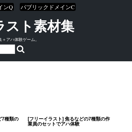
インQ
パブリックドメインC
イラスト素材集
集＋アハ体験ゲーム。
ど7種類の
[フリーイラスト] 焦るなどの7種類の作
業員のセットでアハ体験