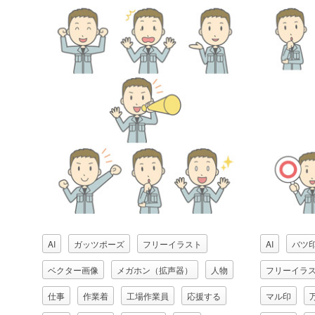
AI
ガッツポーズ
フリーイラスト
AI
バツ
ベクター画像
メガホン（拡声器）
人物
フリーイラ
仕事
作業着
工場作業員
応援する
マル印