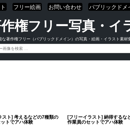
スト
フリー絵画
お問い合わせ
パブリックドメ
| 著作権フリー写真・
能な著作権フリー（パブリックドメイン）の写真・絵画・イラスト素材
ラスト] 考えるなどの7種類の
[フリーイラスト] 納得するな
セットでアハ体験
作業員のセットでアハ体験