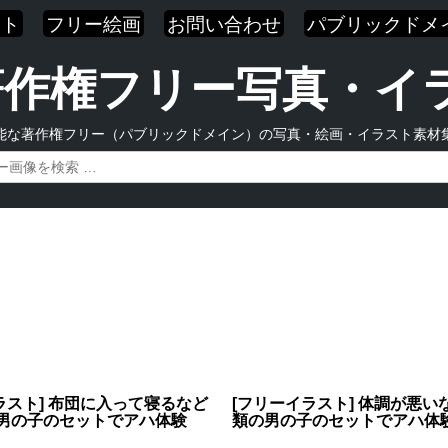
スト
フリー絵画
お問い合わせ
パブリックドメ
| 著作権フリー写真・
能な著作権フリー（パブリックドメイン）の写真・絵画・イラスト素材
ラスト] 布団に入って寝るなど
[フリーイラスト] 体調が悪い
男の子のセットでアハ体験
類の男の子のセットでアハ体