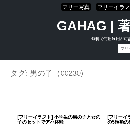
フリー写真
フリーイラ
GAHAG 
無料で商用利用が可
Skip
Main menu
to
タグ:
男の子（00230)
content
[フリーイラスト] 小学生の男の子と女の
[フリーイ
子のセットでアハ体験
の5種類の