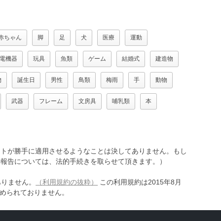
赤ちゃん
脚
足
犬
医療
運動
電機器
玩具
魚類
ゲーム
結婚式
建造物
物
誕生日
男性
鳥類
梅雨
手
動物
武器
フレーム
文房具
哺乳類
本
トが勝手に適用させるようなことは決してありません。もし
報告については、法的手続きを取らせて頂きます。）
ありません。
（利用規約の抜粋）
この利用規約は2015年8月
認められておりません。