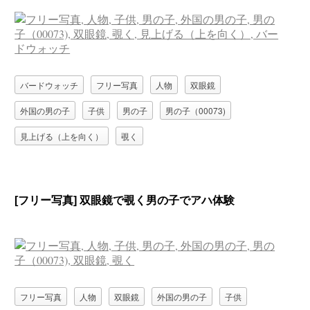
バードウォッチ
フリー写真
人物
双眼鏡
外国の男の子
子供
男の子
男の子（00073)
見上げる（上を向く）
覗く
[フリー写真] 双眼鏡で覗く男の子でアハ体験
フリー写真
人物
双眼鏡
外国の男の子
子供