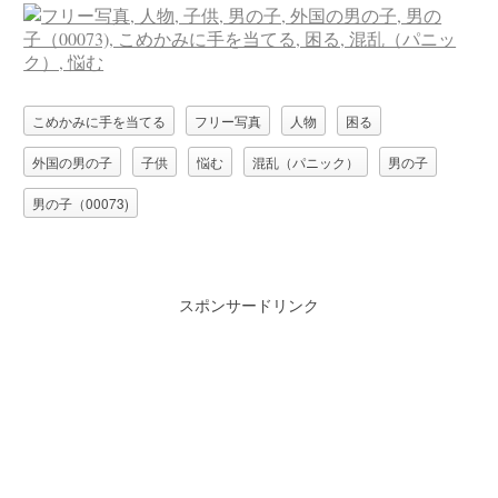
こめかみに手を当てる
フリー写真
人物
困る
外国の男の子
子供
悩む
混乱（パニック）
男の子
男の子（00073)
スポンサードリンク