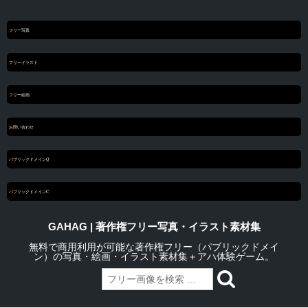
フリー写真
フリーイラスト
フリー絵画
お問い合わせ
パブリックドメインQ
パブリックドメインC
GAHAG | 著作権フリー写真・イラスト素材集
無料で商用利用が可能な著作権フリー（パブリックドメイ
ン）の写真・絵画・イラスト素材集＋アハ体験ゲーム。