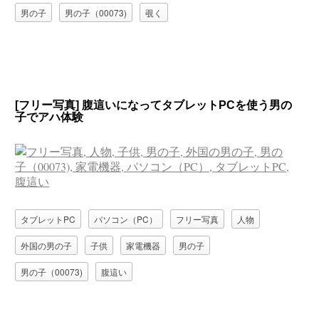
男の子
男の子（00073)
覗く
[フリー写真] 腹這いになってタブレットPCを使う男の
子でアハ体験
タブレットPC
パソコン（PC）
フリー写真
人物
外国の男の子
子供
家電機器
男の子
男の子（00073)
腹這い