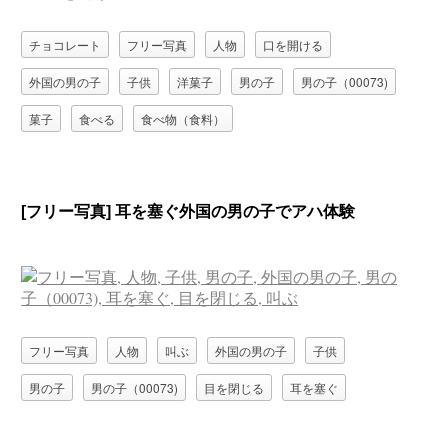
チョコレート
フリー写真
人物
口を開ける
外国の男の子
子供
洋菓子
男の子
男の子（00073)
菓子
食べる
食べ物（食料）
[フリー写真] 耳を塞ぐ外国の男の子でアハ体験
フリー写真
人物
叫ぶ
外国の男の子
子供
男の子
男の子（00073)
目を閉じる
耳を塞ぐ