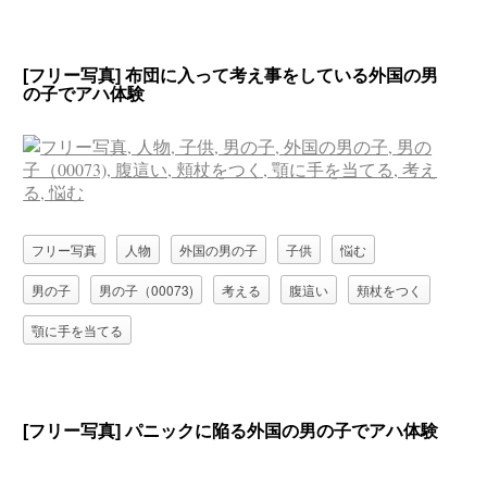
[フリー写真] 布団に入って考え事をしている外国の男
の子でアハ体験
フリー写真
人物
外国の男の子
子供
悩む
男の子
男の子（00073)
考える
腹這い
頬杖をつく
顎に手を当てる
[フリー写真] パニックに陥る外国の男の子でアハ体験