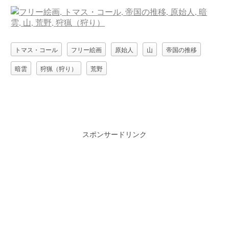
トマス・コール
フリー絵画
原始人
山
帝国の推移
暗雲
狩猟（狩り）
荒野
スポンサードリンク