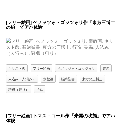
[フリー絵画] ベノッツォ・ゴッツォリ作「東方三博士
の旅」でアハ体験
キリスト教
フリー絵画
ベノッツォ・ゴッツォリ
乗馬
人込み（人混み）
宗教画
新約聖書
東方の三博士
狩猟（狩り）
行進
[フリー絵画] トマス・コール作「未開の状態」でアハ
体験